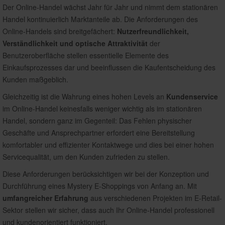
Der Online-Handel wächst Jahr für Jahr und nimmt dem stationären
Handel kontinuierlich Marktanteile ab. Die Anforderungen des
Online-Handels sind breitgefächert:
Nutzerfreundlichkeit,
Verständlichkeit und optische Attraktivität
der
Benutzeroberfläche stellen essentielle Elemente des
Einkaufsprozesses dar und beeinflussen die Kaufentscheidung des
Kunden maßgeblich.
Gleichzeitig ist die Wahrung eines hohen Levels an
Kundenservice
im Online-Handel keinesfalls weniger wichtig als im stationären
Handel, sondern ganz im Gegenteil: Das Fehlen physischer
Geschäfte und Ansprechpartner erfordert eine Bereitstellung
komfortabler und effizienter Kontaktwege und dies bei einer hohen
Servicequalität, um den Kunden zufrieden zu stellen.
Diese Anforderungen berücksichtigen wir bei der Konzeption und
Durchführung eines Mystery E-Shoppings von Anfang an. Mit
umfangreicher Erfahrung
aus verschiedenen Projekten im E-Retail-
Sektor stellen wir sicher, dass auch Ihr Online-Handel professionell
und kundenorientiert funktioniert.