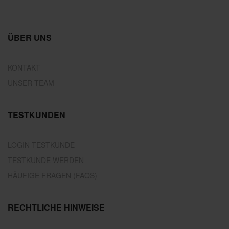
ÜBER UNS
KONTAKT
UNSER TEAM
TESTKUNDEN
LOGIN TESTKUNDE
TESTKUNDE WERDEN
HÄUFIGE FRAGEN (FAQS)
RECHTLICHE HINWEISE