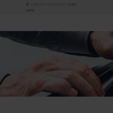
HAVE ANY QUESTIONS?
CLICK
HERE