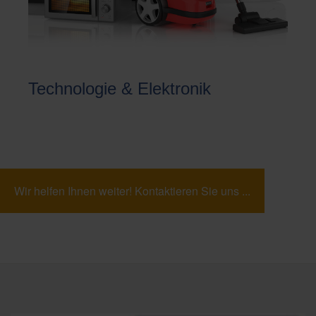
Technologie & Elektronik
Wir helfen Ihnen weiter! Kontaktieren Sie uns ...