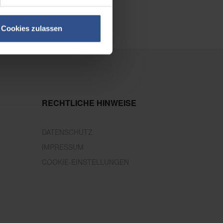
Cookies zulassen
RECHTLICHE HINWEISE
DATENSCHUTZ
IMPRESSUM
COOKIE-EINSTELLUNGEN