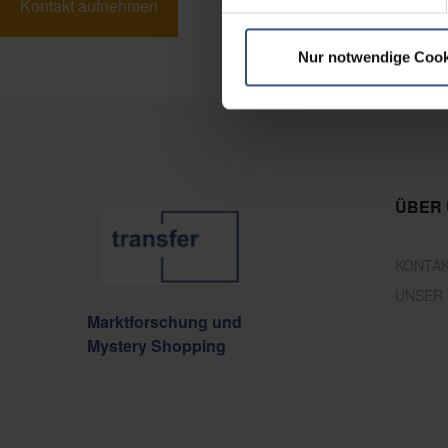
Kontakt aufnehmen
Nur notwendige Cook
ÜBER
KONTA
UNSER
Marktforschung und
Mystery Shopping