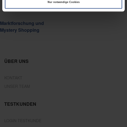
Nur notwendige Cookies
Marktforschung und
Mystery Shopping
ÜBER UNS
KONTAKT
UNSER TEAM
TESTKUNDEN
LOGIN TESTKUNDE